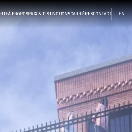
ARTE
À PROPOS
PRIX & DISTINCTIONS
CARRIÈRES
CONTACT
EN