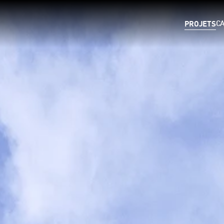
PROJETS
C