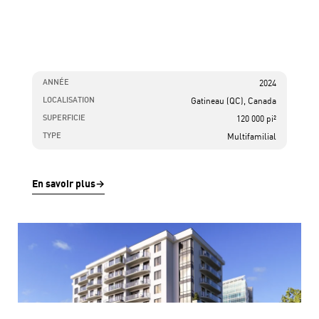
ANNÉE
2024
LOCALISATION
Gatineau (QC), Canada
SUPERFICIE
120 000 pi²
TYPE
Multifamilial
En savoir plus
→