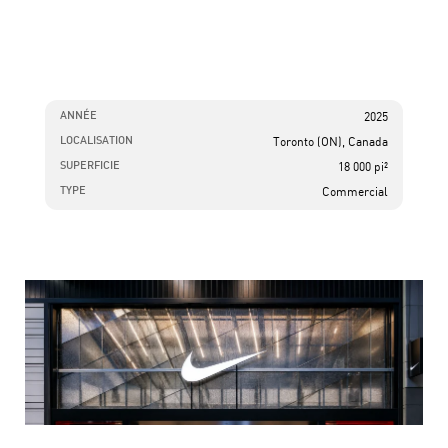
ANNÉE
2025
LOCALISATION
Toronto (ON), Canada
SUPERFICIE
18 000 pi²
TYPE
Commercial