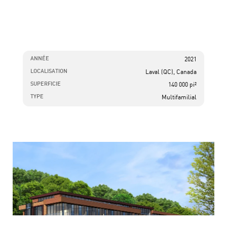
ANNÉE
2021
LOCALISATION
Laval (QC), Canada
SUPERFICIE
140 000 pi²
TYPE
Multifamilial