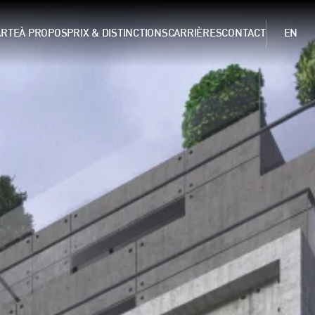
ARTE
À PROPOS
PRIX & DISTINCTIONS
CARRIÈRES
CONTACT
EN