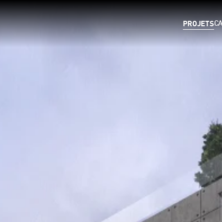
PROJETS
C