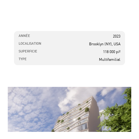
ANNÉE
2023
LOCALISATION
Brooklyn (NY), USA
SUPERFICIE
118 000 pi²
TYPE
Multifamilial