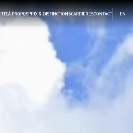
ARTE
À PROPOS
PRIX & DISTINCTIONS
CARRIÈRES
CONTACT
EN