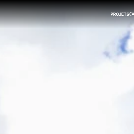
PROJETS
C